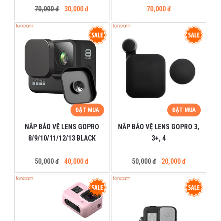
70,000 đ
30,000 đ
70,000 đ
ĐẶT MUA
ĐẶT MUA
NẮP BẢO VỆ LENS GOPRO
NẮP BẢO VỆ LENS GOPRO 3,
8/9/10/11/12/13 BLACK
3+, 4
50,000 đ
40,000 đ
50,000 đ
20,000 đ