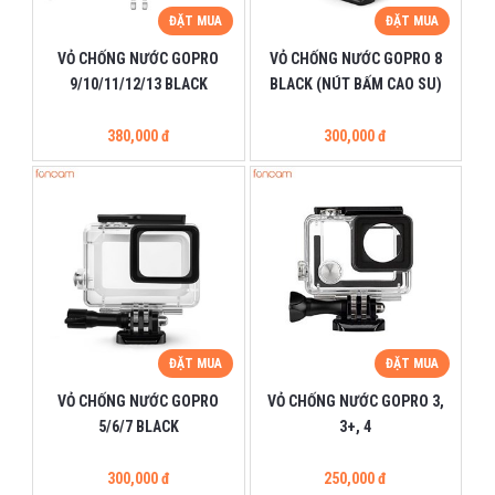
ĐẶT MUA
ĐẶT MUA
VỎ CHỐNG NƯỚC GOPRO
VỎ CHỐNG NƯỚC GOPRO 8
9/10/11/12/13 BLACK
BLACK (NÚT BẤM CAO SU)
380,000 đ
300,000 đ
ĐẶT MUA
ĐẶT MUA
VỎ CHỐNG NƯỚC GOPRO
VỎ CHỐNG NƯỚC GOPRO 3,
5/6/7 BLACK
3+, 4
300,000 đ
250,000 đ