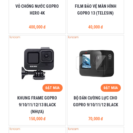
VỎ CHỐNG NƯỚC GOPRO
FILM BẢO VỆ MÀN HÌNH
HERO 4K
GOPRO 13 (TELESIN)
400,000 đ
40,000 đ
ĐẶT MUA
ĐẶT MUA
KHUNG FRAME GOPRO
BỘ DÁN CƯỜNG LỰC CHO
9/10/11/12/13 BLACK
GOPRO 9/10/11/12 BLACK
(NHỰA)
150,000 đ
70,000 đ