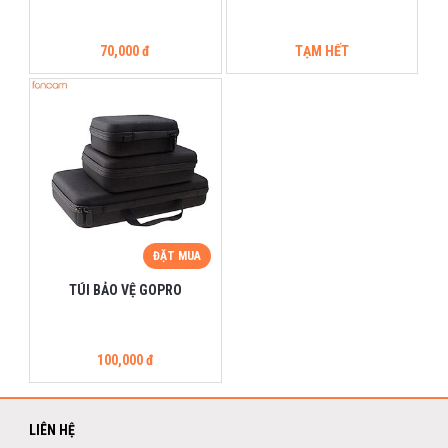
70,000 đ
TẠM HẾT
ĐẶT MUA
TÚI BẢO VỆ GOPRO
100,000 đ
LIÊN HỆ