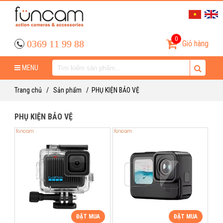
0
0369 11 99 88
Giỏ hàng
MENU
Trang chủ
/
Sản phẩm
/
PHỤ KIỆN BẢO VỆ
PHỤ KIỆN BẢO VỆ
ĐẶT MUA
ĐẶT MUA