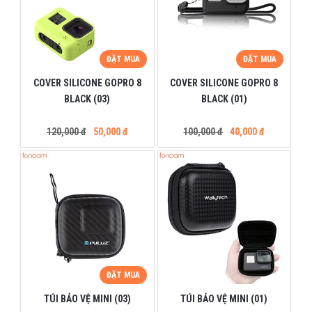
ĐẶT MUA
ĐẶT MUA
COVER SILICONE GOPRO 8
COVER SILICONE GOPRO 8
BLACK (03)
BLACK (01)
120,000 đ
50,000 đ
100,000 đ
40,000 đ
ĐẶT MUA
TÚI BẢO VỆ MINI (03)
TÚI BẢO VỆ MINI (01)