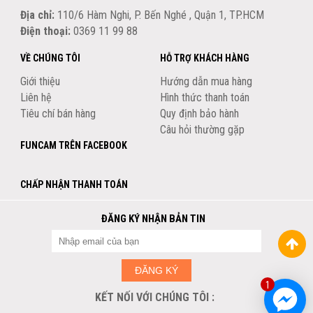
Địa chỉ:
110/6 Hàm Nghi, P. Bến Nghé , Quận 1, TP.HCM
Điện thoại:
0369 11 99 88
VỀ CHÚNG TÔI
HỖ TRỢ KHÁCH HÀNG
Giới thiệu
Hướng dẫn mua hàng
Liên hệ
Hình thức thanh toán
Tiêu chí bán hàng
Quy định bảo hành
Câu hỏi thường gặp
FUNCAM TRÊN FACEBOOK
CHẤP NHẬN THANH TOÁN
ĐĂNG KÝ NHẬN BẢN TIN
ĐĂNG KÝ
1
KẾT NỐI VỚI CHÚNG TÔI :