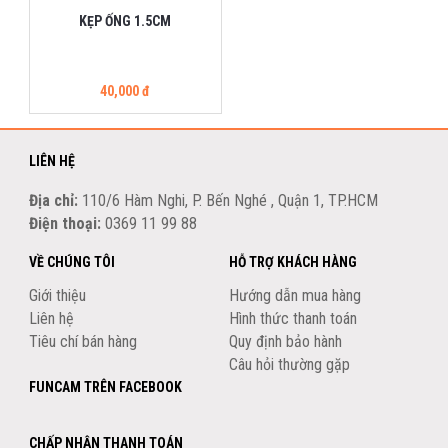
KẸP ỐNG 1.5CM
40,000 đ
LIÊN HỆ
Địa chỉ:
110/6 Hàm Nghi, P. Bến Nghé , Quận 1, TP.HCM
Điện thoại:
0369 11 99 88
VỀ CHÚNG TÔI
HỖ TRỢ KHÁCH HÀNG
Giới thiệu
Hướng dẫn mua hàng
Liên hệ
Hình thức thanh toán
Tiêu chí bán hàng
Quy định bảo hành
Câu hỏi thường gặp
FUNCAM TRÊN FACEBOOK
CHẤP NHẬN THANH TOÁN