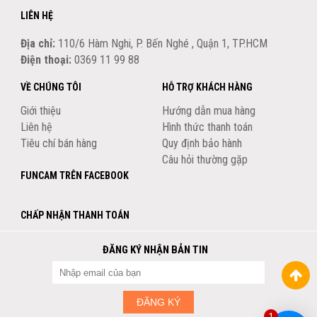
LIÊN HỆ
Địa chỉ:
110/6 Hàm Nghi, P. Bến Nghé , Quận 1, TP.HCM
Điện thoại:
0369 11 99 88
VỀ CHÚNG TÔI
HỖ TRỢ KHÁCH HÀNG
Giới thiệu
Hướng dẫn mua hàng
Liên hệ
Hình thức thanh toán
Tiêu chí bán hàng
Quy định bảo hành
Câu hỏi thường gặp
FUNCAM TRÊN FACEBOOK
CHẤP NHẬN THANH TOÁN
ĐĂNG KÝ NHẬN BẢN TIN
ĐĂNG KÝ