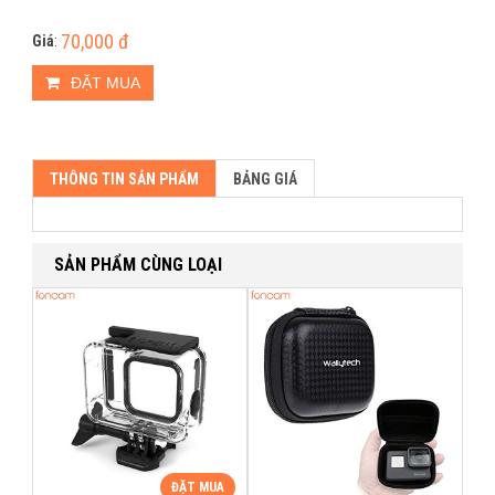
70,000 đ
Giá
:
ĐẶT MUA
THÔNG TIN SẢN PHẨM
BẢNG GIÁ
SẢN PHẨM CÙNG LOẠI
ĐẶT MUA