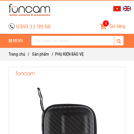
0
0369 11 99 88
Giỏ hàng
MENU
Trang chủ
/
Sản phẩm
/
PHỤ KIỆN BẢO VỆ