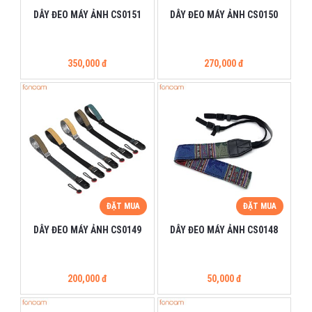
DÂY ĐEO MÁY ẢNH CS0151
DÂY ĐEO MÁY ẢNH CS0150
350,000 đ
270,000 đ
ĐẶT MUA
ĐẶT MUA
DÂY ĐEO MÁY ẢNH CS0149
DÂY ĐEO MÁY ẢNH CS0148
200,000 đ
50,000 đ