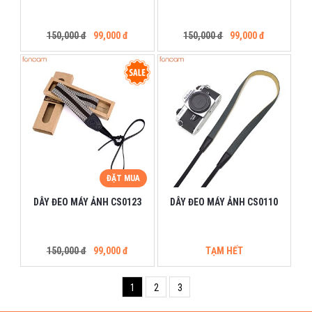
150,000 đ
99,000 đ
150,000 đ
99,000 đ
ĐẶT MUA
DÂY ĐEO MÁY ẢNH CS0123
DÂY ĐEO MÁY ẢNH CS0110
150,000 đ
99,000 đ
TẠM HẾT
1
2
3