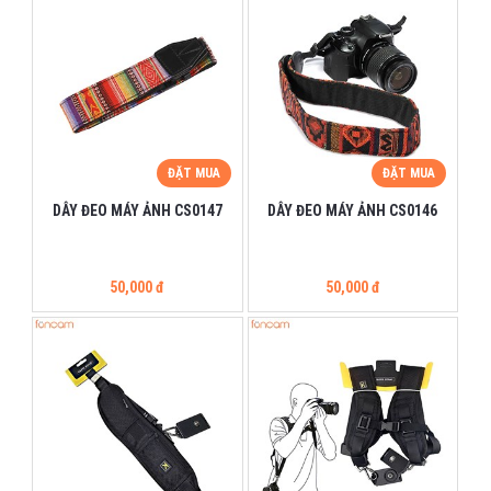
ĐẶT MUA
ĐẶT MUA
DÂY ĐEO MÁY ẢNH CS0147
DÂY ĐEO MÁY ẢNH CS0146
50,000 đ
50,000 đ