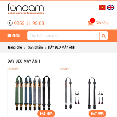
0
0369 11 99 88
Giỏ hàng
MENU
Trang chủ
/
Sản phẩm
/
DÂY ĐEO MÁY ẢNH
DÂY ĐEO MÁY ẢNH
ĐẶT MUA
ĐẶT MUA