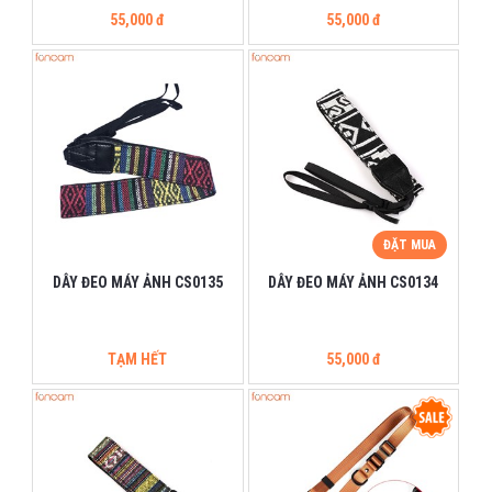
55,000 đ
55,000 đ
ĐẶT MUA
DÂY ĐEO MÁY ẢNH CS0135
DÂY ĐEO MÁY ẢNH CS0134
TẠM HẾT
55,000 đ