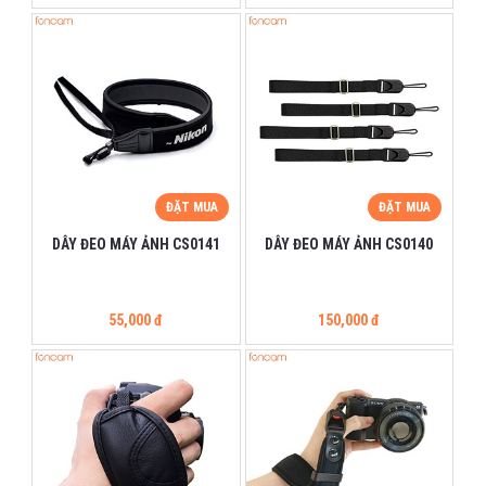
ĐẶT MUA
ĐẶT MUA
DÂY ĐEO MÁY ẢNH CS0141
DÂY ĐEO MÁY ẢNH CS0140
55,000 đ
150,000 đ