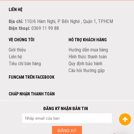
LIÊN HỆ
Địa chỉ:
110/6 Hàm Nghi, P. Bến Nghé , Quận 1, TP.HCM
Điện thoại:
0369 11 99 88
VỀ CHÚNG TÔI
HỖ TRỢ KHÁCH HÀNG
Giới thiệu
Hướng dẫn mua hàng
Liên hệ
Hình thức thanh toán
Tiêu chí bán hàng
Quy định bảo hành
Câu hỏi thường gặp
FUNCAM TRÊN FACEBOOK
CHẤP NHẬN THANH TOÁN
ĐĂNG KÝ NHẬN BẢN TIN
ĐĂNG KÝ