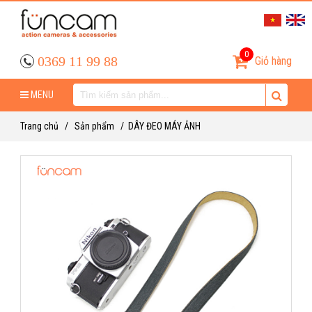
0
0369 11 99 88
Giỏ hàng
MENU
Trang chủ
/
Sản phẩm
/
DÂY ĐEO MÁY ẢNH