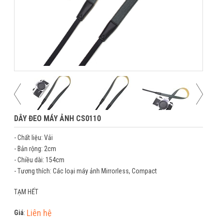
DÂY ĐEO MÁY ẢNH CS0110
- Chất liệu: Vải
- Bản rộng: 2cm
- Chiều dài: 154cm
- Tương thích: Các loại máy ảnh Mirrorless, Compact
TẠM HẾT
Liên hệ
Giá
: