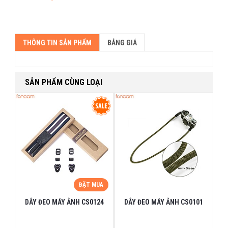
THÔNG TIN SẢN PHẨM
BẢNG GIÁ
SẢN PHẨM CÙNG LOẠI
ĐẶT MUA
DÂY ĐEO MÁY ẢNH CS0124
DÂY ĐEO MÁY ẢNH CS0101