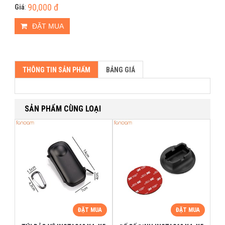
90,000 đ
Giá
:
ĐẶT MUA
THÔNG TIN SẢN PHẨM
BẢNG GIÁ
SẢN PHẨM CÙNG LOẠI
ĐẶT MUA
ĐẶT MUA