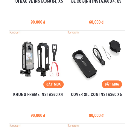
TÚI BẢO VỆ INSTA360 X4, X5
ĐẾ CỐ ĐỊNH INSTA360 X4, X5
90,000 đ
60,000 đ
ĐẶT MUA
ĐẶT MUA
KHUNG FRAME INSTA360 X4
COVER SILICON INSTA360 X5
90,000 đ
80,000 đ