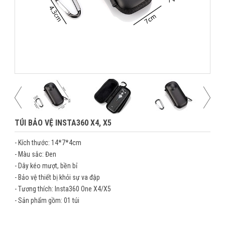
TÚI BẢO VỆ INSTA360 X4, X5
- Kích thước: 14*7*4cm
- Màu sắc: Đen
- Dây kéo mượt, bền bỉ
- Bảo vệ thiết bị khỏi sự va đập
- Tương thích: Insta360 One X4/X5
- Sản phẩm gồm: 01 túi