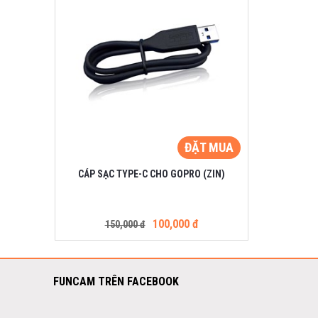
ĐẶT MUA
CÁP SẠC TYPE-C CHO GOPRO (ZIN)
100,000 đ
150,000 đ
FUNCAM TRÊN FACEBOOK