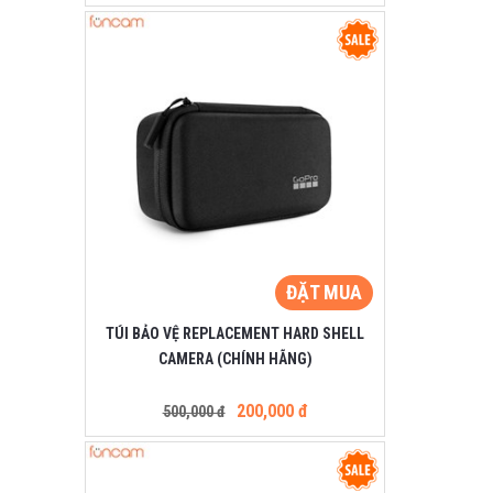
ĐẶT MUA
TÚI BẢO VỆ REPLACEMENT HARD SHELL
CAMERA (CHÍNH HÃNG)
200,000 đ
500,000 đ