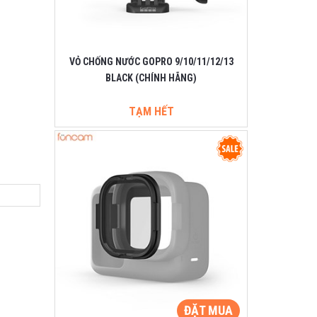
VỎ CHỐNG NƯỚC GOPRO 9/10/11/12/13
BLACK (CHÍNH HÃNG)
TẠM HẾT
ĐẶT MUA