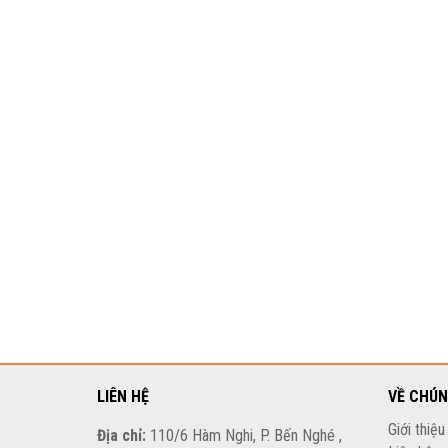
LIÊN HỆ
VỀ CHÚN
Giới thiệu
Địa chỉ:
110/6 Hàm Nghi, P. Bến Nghé ,