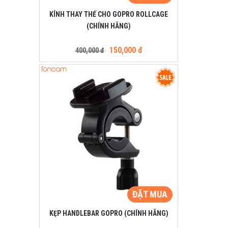
KÍNH THAY THẾ CHO GOPRO ROLLCAGE
(CHÍNH HÃNG)
150,000 đ
400,000 đ
ĐẶT MUA
KẸP HANDLEBAR GOPRO (CHÍNH HÃNG)