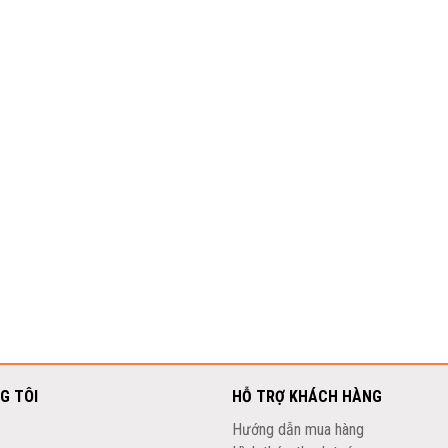
G TÔI
HỖ TRỢ KHÁCH HÀNG
Hướng dẫn mua hàng