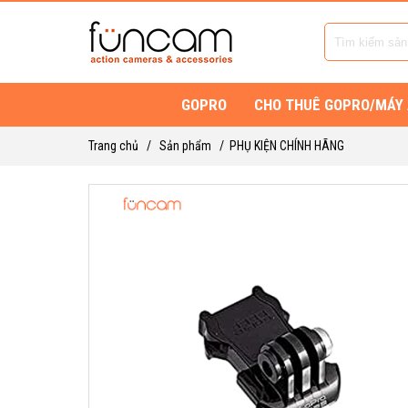
GOPRO
CHO THUÊ GOPRO/MÁY
Trang chủ
/
Sản phẩm
/
PHỤ KIỆN CHÍNH HÃNG