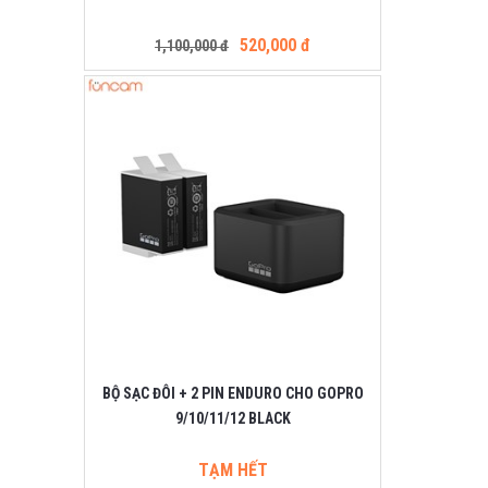
520,000 đ
1,100,000 đ
BỘ SẠC ĐÔI + 2 PIN ENDURO CHO GOPRO
9/10/11/12 BLACK
TẠM HẾT